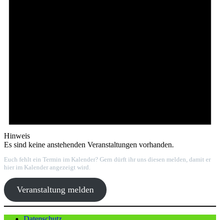
Hinweis
Es sind keine anstehenden Veranstaltungen vorhanden.
Euch fehlt ein Termin im Kalender? Gern dürft ihr uns diesen melden, damit er
hier im Kalender angezeigt wird.
Veranstaltung melden
Datenschutz