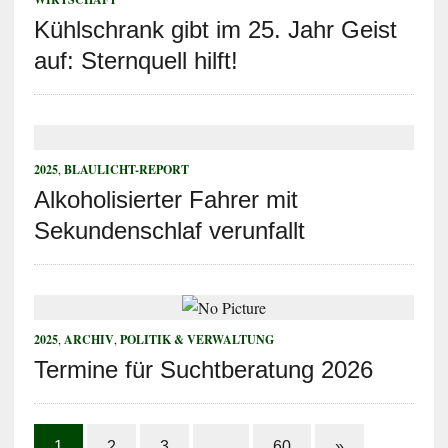
Kühlschrank gibt im 25. Jahr Geist
auf: Sternquell hilft!
2025
,
BLAULICHT-REPORT
Alkoholisierter Fahrer mit
Sekundenschlaf verunfallt
2025
,
ARCHIV
,
POLITIK & VERWALTUNG
Termine für Suchtberatung 2026
1
2
3
…
60
»