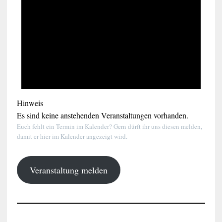
Hinweis
Es sind keine anstehenden Veranstaltungen vorhanden.
Euch fehlt ein Termin im Kalender? Gern dürft ihr uns diesen melden,
damit er hier im Kalender angezeigt wird.
Veranstaltung melden