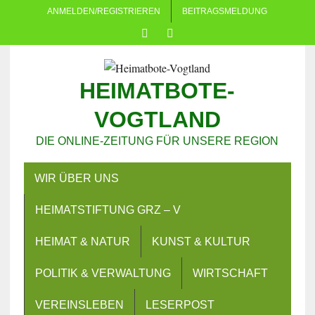
ANMELDEN/REGISTRIEREN
BEITRAGSMELDUNG
HEIMATBOTE-
VOGTLAND
DIE ONLINE-ZEITUNG FÜR UNSERE REGION
WIR ÜBER UNS
HEIMATSTIFTUNG GRZ – V
HEIMAT & NATUR
KUNST & KULTUR
POLITIK & VERWALTUNG
WIRTSCHAFT
VEREINSLEBEN
LESERPOST