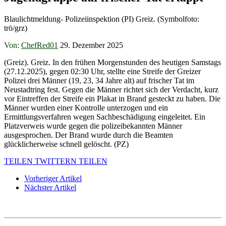
Blaulichtmeldung- Polizeiinspektion (PI) Greiz. (Symbolfoto:
trö/grz)
Von:
ChefRed01
29. Dezember 2025
(Greiz). Greiz. In den frühen Morgenstunden des heutigen Samstags
(27.12.2025), gegen 02:30 Uhr, stellte eine Streife der Greizer
Polizei drei Männer (19, 23, 34 Jahre alt) auf frischer Tat im
Neustadtring fest. Gegen die Männer richtet sich der Verdacht, kurz
vor Eintreffen der Streife ein Plakat in Brand gesteckt zu haben. Die
Männer wurden einer Kontrolle unterzogen und ein
Ermittlungsverfahren wegen Sachbeschädigung eingeleitet. Ein
Platzverweis wurde gegen die polizeibekannten Männer
ausgesprochen. Der Brand wurde durch die Beamten
glücklicherweise schnell gelöscht. (PZ)
TEILEN
TWITTERN
TEILEN
Vorheriger Artikel
Nächster Artikel