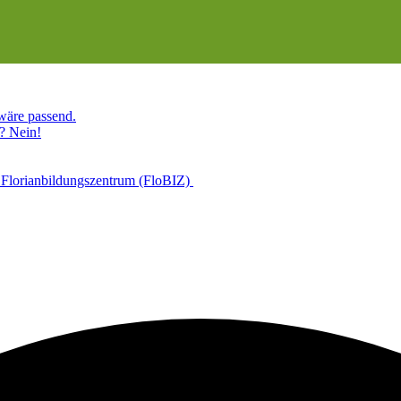
 wäre passend.
? Nein!
 Florianbildungszentrum (FloBIZ)