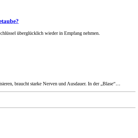
detaube?
chlüssel überglücklich wieder in Empfang nehmen.
anisieren, braucht starke Nerven und Ausdauer. In der „Blase“…