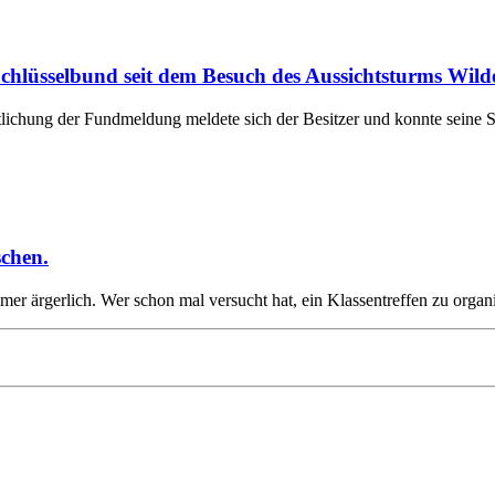
chlüsselbund seit dem Besuch des Aussichtsturms Wil
chung der Fundmeldung meldete sich der Besitzer und konnte seine S
schen.
immer ärgerlich. Wer schon mal versucht hat, ein Klassentreffen zu org