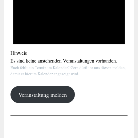
Hinweis
Es sind keine anstehenden Veranstaltungen vorhanden.
Euch fehlt ein Termin im Kalender? Gern dürft ihr uns diesen melden,
damit er hier im Kalender angezeigt wird.
Veranstaltung melden