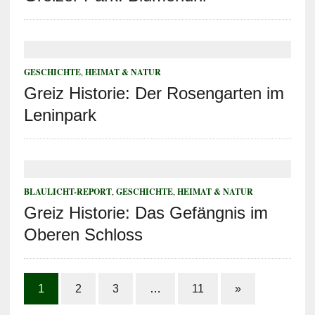
GESCHICHTE
,
HEIMAT & NATUR
Greiz Historie: Der Rosengarten im
Leninpark
BLAULICHT-REPORT
,
GESCHICHTE
,
HEIMAT & NATUR
Greiz Historie: Das Gefängnis im
Oberen Schloss
1
2
3
…
11
»