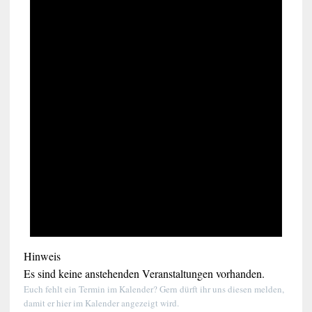
Hinweis
Es sind keine anstehenden Veranstaltungen vorhanden.
Euch fehlt ein Termin im Kalender? Gern dürft ihr uns diesen melden,
damit er hier im Kalender angezeigt wird.