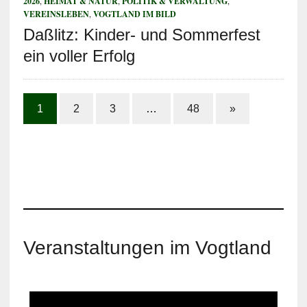
2026
,
HEIMAT & NATUR
,
POLITIK & VERWALTUNG
,
VEREINSLEBEN
,
VOGTLAND IM BILD
Daßlitz: Kinder- und Sommerfest
ein voller Erfolg
1
2
3
…
48
»
Veranstaltungen im Vogtland