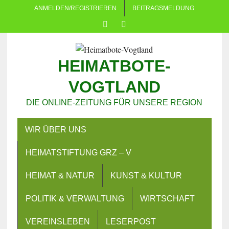
ANMELDEN/REGISTRIEREN
BEITRAGSMELDUNG
HEIMATBOTE-
VOGTLAND
DIE ONLINE-ZEITUNG FÜR UNSERE REGION
WIR ÜBER UNS
HEIMATSTIFTUNG GRZ – V
HEIMAT & NATUR
KUNST & KULTUR
POLITIK & VERWALTUNG
WIRTSCHAFT
VEREINSLEBEN
LESERPOST