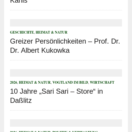
Kanis
GESCHICHTE
,
HEIMAT & NATUR
Greizer Persönlichkeiten – Prof. Dr.
Dr. Albert Kukowka
2026
,
HEIMAT & NATUR
,
VOGTLAND IM BILD
,
WIRTSCHAFT
10 Jahre „Sari Sari – Store“ in
Daßlitz