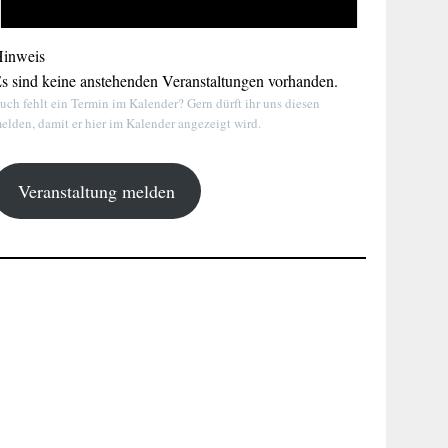
inweis
s sind keine anstehenden Veranstaltungen vorhanden.
uch fehlt ein Termin im Kalender? Gern dürft ihr uns diesen
elden, damit er hier im Kalender angezeigt wird.
Veranstaltung melden