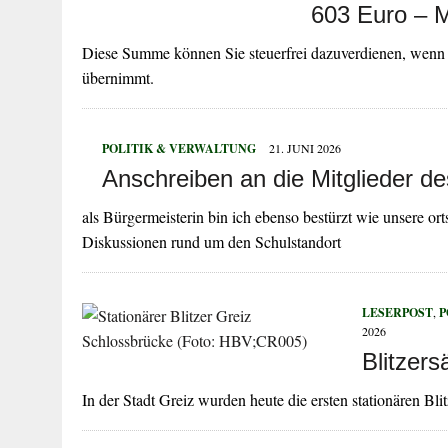
603 Euro – M
Diese Summe können Sie steuerfrei dazuverdienen, wenn I
übernimmt.
POLITIK & VERWALTUNG
21. JUNI 2026
Anschreiben an die Mitglieder de
als Bürgermeisterin bin ich ebenso bestürzt wie unsere o
Diskussionen rund um den Schulstandort
LESERPOST
,
P
2026
Blitzers
In der Stadt Greiz wurden heute die ersten stationären Bli