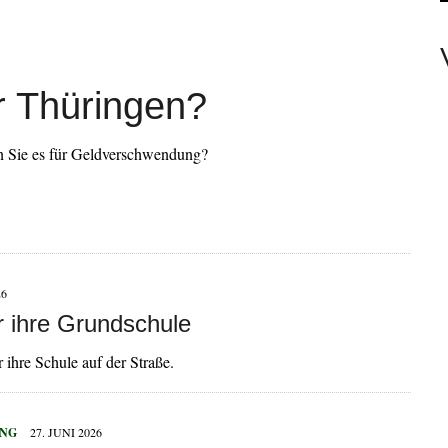
EAMTE
r Thüringen?
N PERSONEN
ten Sie es für Geldverschwendung?
26
r ihre Grundschule
ihre Schule auf der Straße.
UNG
27. JUNI 2026