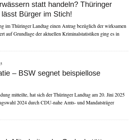
erwässern statt handeln? Thüringer
ässt Bürger im Stich!
dung im Thüringer Landtag einen Antrag bezüglich der wirksamen
t auf Grundlage der aktuellen Kriminalstatistiken ging es in
25
tie – BSW segnet beispiellose
dung mitteilte, hat sich der Thüringer Landtag am 20. Jini 2025
dtagswahl 2024 durch CDU-nahe Amts- und Mandatsträger