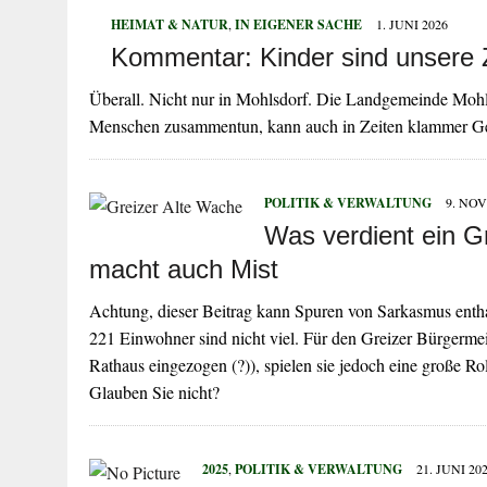
HEIMAT & NATUR
,
IN EIGENER SACHE
1. JUNI 2026
Kommentar: Kinder sind unsere 
Überall. Nicht nur in Mohlsdorf. Die Landgemeinde Mohl
Menschen zusammentun, kann auch in Zeiten klammer Ge
POLITIK & VERWALTUNG
9. NO
Was verdient ein G
macht auch Mist
Achtung, dieser Beitrag kann Spuren von Sarkasmus entha
221 Einwohner sind nicht viel. Für den Greizer Bürgerme
Rathaus eingezogen (?)), spielen sie jedoch eine große Ro
Glauben Sie nicht?
2025
,
POLITIK & VERWALTUNG
21. JUNI 20