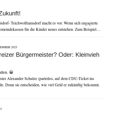
Zukunft!
sdorf- Teichwolframsdorf macht es vor: Wenn sich engagierte
meindekassen für die Kinder neues entstehen. Zum Beispiel…
VEMBER 2025
reizer Bürgermeister? Oder: Kleinvieh
lten. 😀
ister Alexander Schulze (parteilos, auf dem CDU-Ticket ins
lle. Denn sie entscheiden, wie viel Geld er zukünftig bekommt.
25