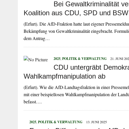
Bei Gewaltkriminalität v
Koalition aus CDU, SPD und BSW l
(Erfurt). Die AfD-Fraktion hatte laut eigener Pressemel
Bekämpfung von Gewaltkriminalität eingebracht. Formulier
dem Antrag…
2025
,
POLITIK & VERWALTUNG
21. JUNI 20
CDU untergräbt Demokra
Wahlkampfmanipulation ab
(Erfurt). Wie die AfD-Landtagsfraktion in einer Pressemel
mit einer beispiellosen Wahlkampfmanipulation der Lan
befasst….
2025
,
POLITIK & VERWALTUNG
13. JUNI 2025