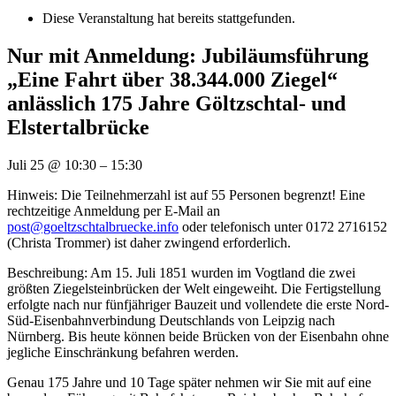
Diese Veranstaltung hat bereits stattgefunden.
Nur mit Anmeldung: Jubiläumsführung
„Eine Fahrt über 38.344.000 Ziegel“
anlässlich 175 Jahre Göltzschtal- und
Elstertalbrücke
Juli 25
@
10:30
–
15:30
Hinweis: Die Teilnehmerzahl ist auf 55 Personen begrenzt! Eine
rechtzeitige Anmeldung per E-Mail an
post@goeltzschtalbruecke.info
oder telefonisch unter 0172 2716152
(Christa Trommer) ist daher zwingend erforderlich.
Beschreibung: Am 15. Juli 1851 wurden im Vogtland die zwei
größten Ziegelsteinbrücken der Welt eingeweiht. Die Fertigstellung
erfolgte nach nur fünfjähriger Bauzeit und vollendete die erste Nord-
Süd-Eisenbahnverbindung Deutschlands von Leipzig nach
Nürnberg. Bis heute können beide Brücken von der Eisenbahn ohne
jegliche Einschränkung befahren werden.
Genau 175 Jahre und 10 Tage später nehmen wir Sie mit auf eine