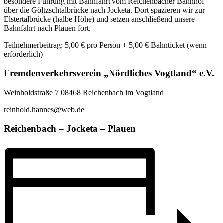
besondere Führung mit Bahnfahrt vom Reichenbacher Bahnhof
über die Göltzschtalbrücke nach Jocketa. Dort spazieren wir zur
Elstertalbrücke (halbe Höhe) und setzen anschließend unsere
Bahnfahrt nach Plauen fort.
Teilnehmerbeitrag: 5,00 € pro Person + 5,00 € Bahnticket (wenn
erforderlich)
Fremdenverkehrsverein „Nördliches Vogtland“ e.V.
Weinholdstraße 7 08468 Reichenbach im Vogtland
reinhold.hannes@web.de
Reichenbach – Jocketa – Plauen