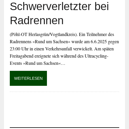
Schwerverletzter bei
Radrennen
(Pöhl-OT Herlasgrün/Vogtlandkreis). Ein Teilnehmer des
Radrennens »Rund um Sachsen« wurde am 6.6.2025 gegen
23:00 Uhr in einen Verkehrsunfall verwickelt. Am späten
Freitagabend ereignete sich während des Ultracycling-
Events »Rund um Sachsen«…
WEITERLESEN