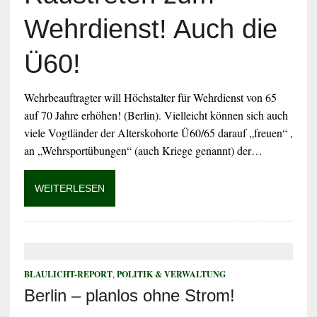
Wehrdienst! Auch die
Ü60!
Wehrbeauftragter will Höchstalter für Wehrdienst von 65
auf 70 Jahre erhöhen! (Berlin). Vielleicht können sich auch
viele Vogtländer der Alterskohorte Ü60/65 darauf „freuen“ ,
an „Wehrsportübungen“ (auch Kriege genannt) der…
WEITERLESEN
BLAULICHT-REPORT
,
POLITIK & VERWALTUNG
Berlin – planlos ohne Strom!