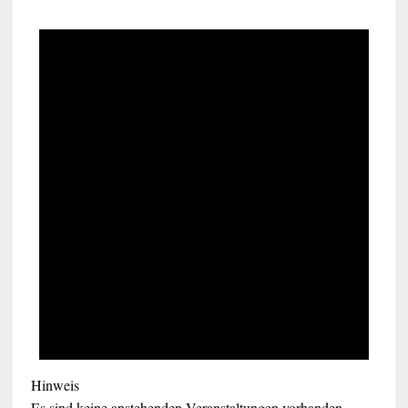
Hinweis
Es sind keine anstehenden Veranstaltungen vorhanden.