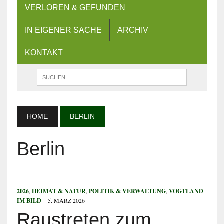
VERLOREN & GEFUNDEN
IN EIGENER SACHE
ARCHIV
KONTAKT
HOME
BERLIN
Berlin
2026
,
HEIMAT & NATUR
,
POLITIK & VERWALTUNG
,
VOGTLAND
IM BILD
5. MÄRZ 2026
Raustreten zum