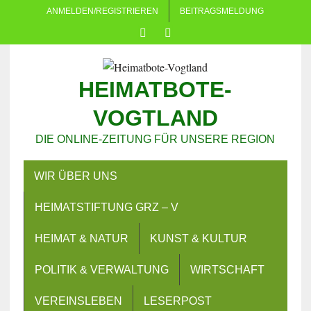
ANMELDEN/REGISTRIEREN
BEITRAGSMELDUNG
HEIMATBOTE-
VOGTLAND
DIE ONLINE-ZEITUNG FÜR UNSERE REGION
WIR ÜBER UNS
HEIMATSTIFTUNG GRZ – V
HEIMAT & NATUR
KUNST & KULTUR
POLITIK & VERWALTUNG
WIRTSCHAFT
VEREINSLEBEN
LESERPOST