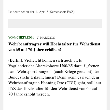
Ist heute schon der 1. April? (Screenshot: FAZ)
VON:
CHEFRED01
5. MÄRZ 2026
Wehrbeauftragter will Höchstalter für Wehrdienst
von 65 auf 70 Jahre erhöhen!
(Berlin). Vielleicht können sich auch viele
Vogtländer der Alterskohorte Ü60/65 darauf „freuen“
, an „Wehrsportübungen“ (auch Kriege genannt) der
Bundeswehr teilzunehmen? Denn wenn es nach dem
Wehrbeauftragten Henning Otte (CDU) geht, soll laut
FAZ das Höchstalter für den Wehrdienst von 65 auf
70 Jahre erhöht werden.