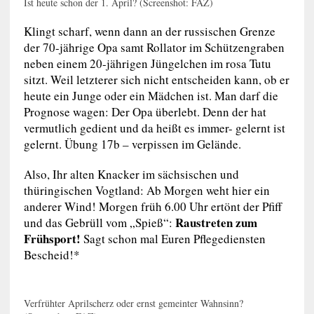
Ist heute schon der 1. April? (Screenshot: FAZ)
Klingt scharf, wenn dann an der russischen Grenze
der 70-jährige Opa samt Rollator im Schützengraben
neben einem 20-jährigen Jüngelchen im rosa Tutu
sitzt. Weil letzterer sich nicht entscheiden kann, ob er
heute ein Junge oder ein Mädchen ist. Man darf die
Prognose wagen: Der Opa überlebt. Denn der hat
vermutlich gedient und da heißt es immer- gelernt ist
gelernt. Übung 17b – verpissen im Gelände.
Also, Ihr alten Knacker im sächsischen und
thüringischen Vogtland: Ab Morgen weht hier ein
anderer Wind! Morgen früh 6.00 Uhr ertönt der Pfiff
Raustreten zum
und das Gebrüll vom „Spieß“:
Frühsport!
Sagt schon mal Euren Pflegediensten
Bescheid!*
Verfrühter Aprilscherz oder ernst gemeinter Wahnsinn?