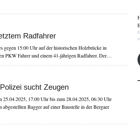
H
E
E
letztem Radfahrer
m
gegen 15:00 Uhr auf der historischen Holzbrücke in
gen PKW Fahrer und einem 41-jährigen Radfahrer. Der…
 Polizei sucht Zeugen
m 25.04.2025, 17:00 Uhr bis zum 28.04.2025, 06:30 Uhr
m abgestellten Bagger auf einer Baustelle in der Bergaer