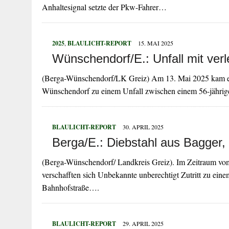
Anhaltesignal setzte der Pkw-Fahrer…
2025
,
BLAULICHT-REPORT
15. MAI 2025
Wünschendorf/E.: Unfall mit ver
(Berga-Wünschendorf/LK Greiz) Am 13. Mai 2025 kam es 
Wünschendorf zu einem Unfall zwischen einem 56-jähri
BLAULICHT-REPORT
30. APRIL 2025
Berga/E.: Diebstahl aus Bagger,
(Berga-Wünschendorf/ Landkreis Greiz). Im Zeitraum vo
verschafften sich Unbekannte unberechtigt Zutritt zu eine
Bahnhofstraße….
BLAULICHT-REPORT
29. APRIL 2025