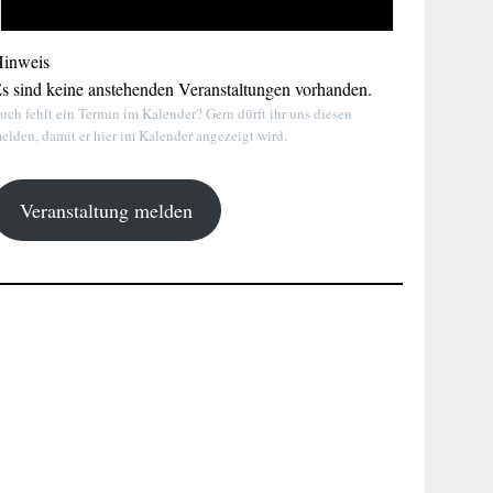
inweis
s sind keine anstehenden Veranstaltungen vorhanden.
uch fehlt ein Termin im Kalender? Gern dürft ihr uns diesen
elden, damit er hier im Kalender angezeigt wird.
Veranstaltung melden