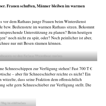
ber. Frauen schuften, Männer bleiben im warmen
ss vor dem Rathaus junge Frauen beim Winterdienst
e bzw. Bedienstete im warmen Rathaus sitzen. Bekommt
 entsprechende Unterstützung zu planen? Beim heutigen
en“ noch nicht zu spät, oder? Noch peinlicher ist aber,
Schnee nur mit Besen räumen können.
ienstete vor dem Rathaus Winterdienst machen.
ine Schneeschippen zur Verfügung stehen! Fast 700 T €
btische – aber für Schneeschieber reichte es nicht? Ein
 witzelte, dass seine Fraktion dem offensichtlich
ung sehr gern Schneeschieber zur Verfügung stellt. Die
r Weg im städtischen