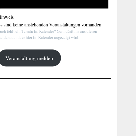
inweis
s sind keine anstehenden Veranstaltungen vorhanden.
uch fehlt ein Termin im Kalender? Gern dürft ihr uns diesen
elden, damit er hier im Kalender angezeigt wird.
Veranstaltung melden