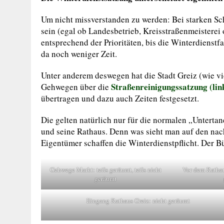
Um nicht missverstanden zu werden: Bei starken Sch
sein (egal ob Landesbetrieb, Kreisstraßenmeisterei 
entsprechend der Prioritäten, bis die Winterdienst
da noch weniger Zeit.
Unter anderem deswegen hat die Stadt Greiz (wie v
Straßenreinigungssatzung (lin
Gehwegen über die
übertragen und dazu auch Zeiten festgesetzt.
Die gelten natürlich nur für die normalen „Unterta
und seine Rathaus. Denn was sieht man auf den nac
Eigentümer schaffen die Winterdienstpflicht. Der Bü
Gehwege Markt: teils geräumt, teils nicht
Vor dem Rathau
geräumt
Eingang Rathaus Greiz: nicht geräumt