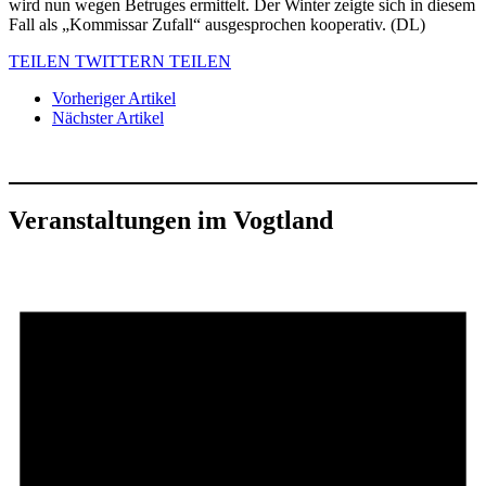
wird nun wegen Betruges ermittelt. Der Winter zeigte sich in diesem
Fall als „Kommissar Zufall“ ausgesprochen kooperativ. (DL)
TEILEN
TWITTERN
TEILEN
Vorheriger Artikel
Nächster Artikel
Veranstaltungen im Vogtland