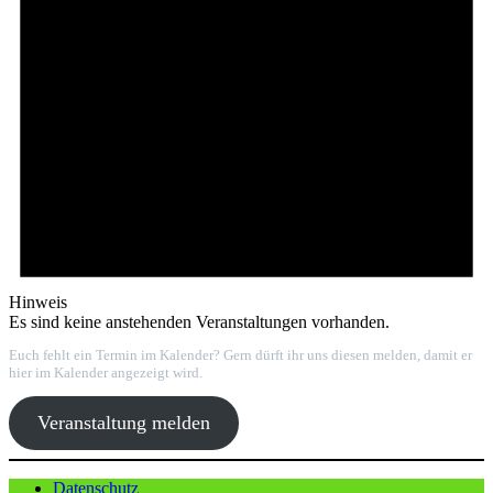
Hinweis
Es sind keine anstehenden Veranstaltungen vorhanden.
Euch fehlt ein Termin im Kalender? Gern dürft ihr uns diesen melden, damit er
hier im Kalender angezeigt wird.
Veranstaltung melden
Datenschutz