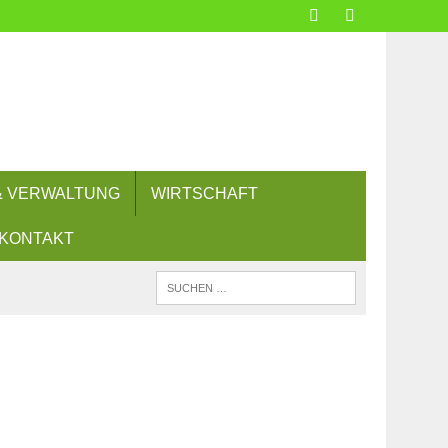
 & VERWALTUNG
WIRTSCHAFT
KONTAKT