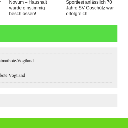
Novum – Haushalt
Sportfest anlässlich 70
r
wurde einstimmig
Jahre SV Coschütz war
beschlossen!
erfolgreich
eimatbote-Vogtland
tbote-Vogtland