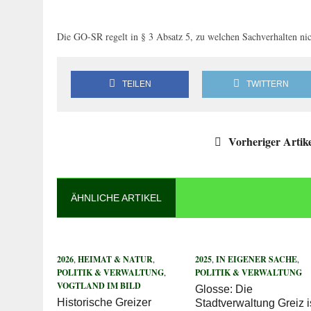
Die GO-SR regelt in § 3 Absatz 5, zu welchen Sachverhalten nich
TEILEN
TWITTERN
Vorheriger Artik
ÄHNLICHE ARTIKEL
2026
,
HEIMAT & NATUR
,
2025
,
IN EIGENER SACHE
,
POLITIK & VERWALTUNG
,
POLITIK & VERWALTUNG
VOGTLAND IM BILD
Glosse: Die
Historische Greizer
Stadtverwaltung Greiz i