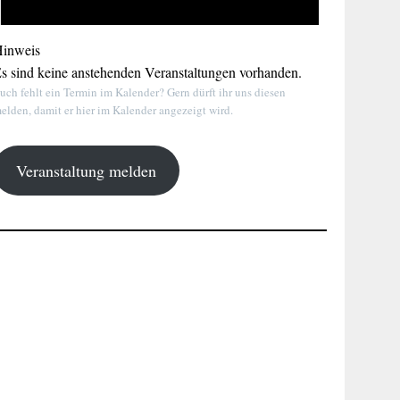
inweis
s sind keine anstehenden Veranstaltungen vorhanden.
uch fehlt ein Termin im Kalender? Gern dürft ihr uns diesen
elden, damit er hier im Kalender angezeigt wird.
Veranstaltung melden