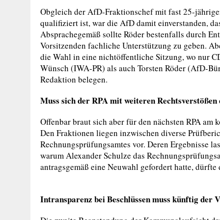
Obgleich der AfD-Fraktionschef mit fast 25-jährig
qualifiziert ist, war die AfD damit einverstanden, d
Absprachegemäß sollte Röder bestenfalls durch Ent
Vorsitzenden fachliche Unterstützung zu geben. Abe
die Wahl in eine nichtöffentliche Sitzung, wo nur 
Wünsch (IWA-PR) als auch Torsten Röder (AfD-Bürg
Redaktion belegen.
Muss sich der RPA mit weiteren Rechtsverstößen 
Offenbar braut sich aber für den nächsten RPA a
Den Fraktionen liegen inzwischen diverse Prüfberi
Rechnungsprüfungsamtes vor. Deren Ergebnisse lass
warum Alexander Schulze das Rechnungsprüfungsa
antragsgemäß eine Neuwahl gefordert hatte, dürfte
Intransparenz bei Beschlüssen muss künftig der 