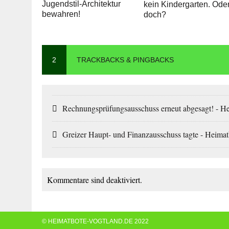
Jugendstil-Architektur
kein Kindergarten. Ode
bewahren!
doch?
2
TRACKBACKS & PINGBACKS
Rechnungsprüfungsausschuss erneut abgesagt! - H
Greizer Haupt- und Finanzausschuss tagte - Heima
Kommentare sind deaktiviert.
© HEIMATBOTE-VOGTLAND.DE 2022