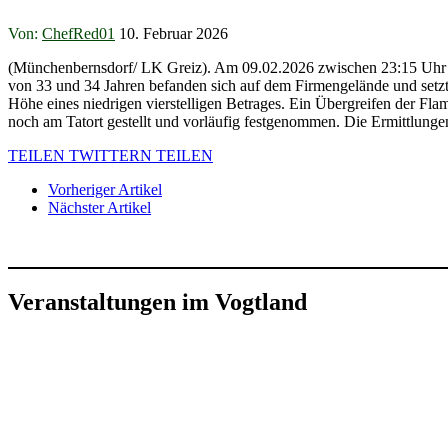
Von:
ChefRed01
10. Februar 2026
(Münchenbernsdorf/ LK Greiz). Am 09.02.2026 zwischen 23:15 Uhr 
von 33 und 34 Jahren befanden sich auf dem Firmengelände und setzt
Höhe eines niedrigen vierstelligen Betrages. Ein Übergreifen der F
noch am Tatort gestellt und vorläufig festgenommen. Die Ermittlunge
TEILEN
TWITTERN
TEILEN
Vorheriger Artikel
Nächster Artikel
Veranstaltungen im Vogtland