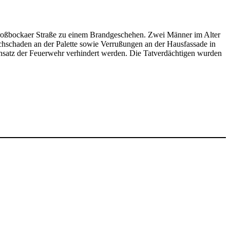
oßbockaer Straße zu einem Brandgeschehen. Zwei Männer im Alter
chschaden an der Palette sowie Verrußungen an der Hausfassade in
insatz der Feuerwehr verhindert werden. Die Tatverdächtigen wurden