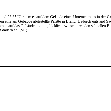
und 23:35 Uhr kam es auf dem Gelände eines Unternehmens in der Gr
en eine am Gebäude abgestellte Palette in Brand. Dadurch entstand Sa
lammen auf das Gebäude konnte glücklicherweise durch den schnellen E
n dauern an. (SR)