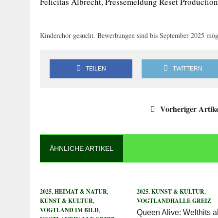
Felicitas Albrecht, Pressemeldung Reset Production
Kinderchor gesucht. Bewerbungen sind bis September 2025 mögl
TEILEN
TWITTERN
Vorheriger Artik
ÄHNLICHE ARTIKEL
2025
,
HEIMAT & NATUR
,
2025
,
KUNST & KULTUR
,
KUNST & KULTUR
,
VOGTLANDHALLE GREIZ
VOGTLAND IM BILD
,
Queen Alive: Welthits a