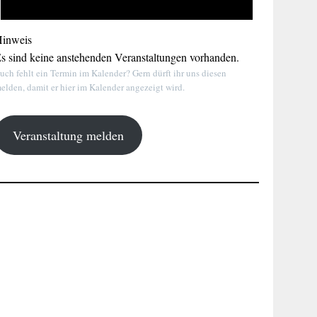
inweis
s sind keine anstehenden Veranstaltungen vorhanden.
uch fehlt ein Termin im Kalender? Gern dürft ihr uns diesen
elden, damit er hier im Kalender angezeigt wird.
Veranstaltung melden