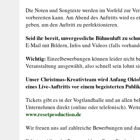
Die Noten und Songtexte werden im Vorfeld zur Verf
vorbereiten kann. Am Abend des Auftritts wird es 
geben, um den Auftritt zu perfektionieren.
Seid ihr bereit, unvergessliche Bühnenluft zu sch
E-Mail mit Bildern, Infos und Videos (falls vorhan
Wichtig:
Einzelbewerbungen können leider nicht be
Veranstaltung ausgewählt, also schnell sein lohnt si
Unser Christmas-Kreativteam wird Anfang Oktob
eines Live-Auftritts vor einem begeisterten Publi
Tickets gibt es in der Vogtlandhalle und an allen
Unternehmen direkt (online oder telefonisch). Weit
www.resetproduction.de
Wir freuen uns auf zahlreiche Bewerbungen und dan