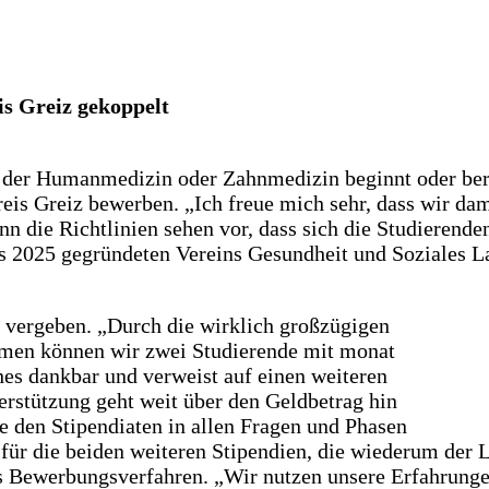
is Greiz gekoppelt
r Humanmedizin oder Zahnmedizin beginnt oder bereits
reis Greiz bewerben. „Ich freue mich sehr, dass wir da
 die Richtlinien sehen vor, dass sich die Studierenden 
es 2025 gegründeten Vereins Gesundheit und Soziales L
n vergeben. „Durch die wirklich großzügigen
hmen können wir zwei Studierende mit monat
thes dankbar und verweist auf einen weiteren
terstützung geht weit über den Geldbetrag hin
ie den Stipendiaten in allen Fragen und Phasen
 für die beiden weiteren Stipendien, die wiederum der 
s Bewerbungsverfahren. „Wir nutzen unsere Erfahrunge