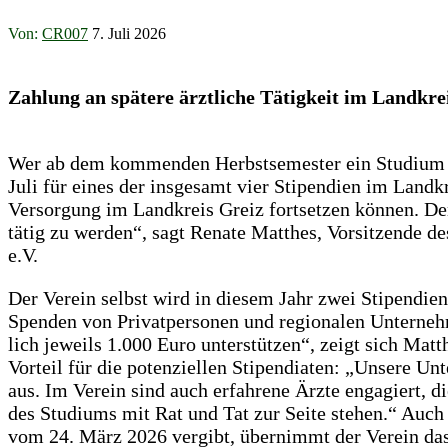
Von:
CR007
7. Juli 2026
Zahlung an spätere ärztliche Tätigkeit im Landkre
Wer ab dem kommenden Herbstsemester ein Studium de
Juli für eines der insgesamt vier Stipendien im Landk
Versorgung im Landkreis Greiz fortsetzen können. Denn
tätig zu werden“, sagt Renate Matthes, Vorsitzende d
e.V.
Der Verein selbst wird in diesem Jahr zwei Stipendie
Spenden von Privatpersonen und regionalen Unterne
lich jeweils 1.000 Euro unterstützen“, zeigt sich Mat
Vorteil für die potenziellen Stipendiaten: „Unsere Un
aus. Im Verein sind auch erfahrene Ärzte engagiert, d
des Studiums mit Rat und Tat zur Seite stehen.“ Auch
vom 24. März 2026 vergibt, übernimmt der Verein da