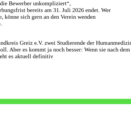
 die Bewerber unkompliziert“,
rbungsfrist bereits am 31. Juli 2026 endet. Wer
e, könne sich gern an den Verein wenden
.
Landkreis Greiz e.V. zwei Studierende der Humanmedizi
h toll. Aber es kommt ja noch besser: Wenn sie nach d
eht es aktuell definitiv