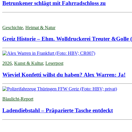
Betrunkener schlägt mit Fahrradschloss zu
Geschichte
,
Heimat & Natur
Greiz Historie – Ehm. Wolldruckerei Treuter &Golle (
2026
,
Kunst & Kultur
,
Leserpost
Wieviel Konfetti willst du haben? Alex Warren: Ja!
Blaulicht-Report
Ladendiebstahl – Präparierte Tasche entdeckt