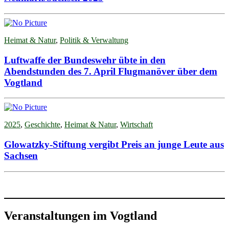
Heimat & Natur
,
Politik & Verwaltung
Luftwaffe der Bundeswehr übte in den
Abendstunden des 7. April Flugmanöver über dem
Vogtland
2025
,
Geschichte
,
Heimat & Natur
,
Wirtschaft
Glowatzky-Stiftung vergibt Preis an junge Leute aus
Sachsen
Veranstaltungen im Vogtland