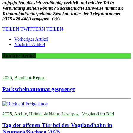
aufgefallen, die sich verdächtig verhielt und mit der Tat in
Verbindung stehen könnte? Sachdienliche Hinweise nimmt die
Kriminalpolizeiinspektion Zwickau unter der Telefonnummer
0375 428 4480 entgegen.
(kh)
TEILEN
TWITTERN
TEILEN
Vorheriger Artikel
Nächster Artikel
Ähnliche Artikel
2025
,
Blaulicht-Report
Parkscheinautomat gesprengt
2025
,
Archiv
,
Heimat & Natur
,
Leserpost
,
Vogtland im Bild
Tag der offenen Tür bei der Vogtlandbahn in
Neumark/Sachsen 2025