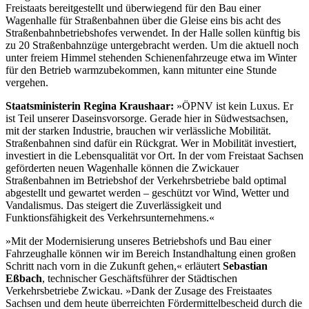
Freistaats bereitgestellt und überwiegend für den Bau einer
Wagenhalle für Straßenbahnen über die Gleise eins bis acht des
Straßenbahnbetriebshofes verwendet. In der Halle sollen künftig bis
zu 20 Straßenbahnzüge untergebracht werden. Um die aktuell noch
unter freiem Himmel stehenden Schienenfahrzeuge etwa im Winter
für den Betrieb warmzubekommen, kann mitunter eine Stunde
vergehen.
Staatsministerin Regina Kraushaar:
»ÖPNV ist kein Luxus. Er
ist Teil unserer Daseinsvorsorge. Gerade hier in Südwestsachsen,
mit der starken Industrie, brauchen wir verlässliche Mobilität.
Straßenbahnen sind dafür ein Rückgrat. Wer in Mobilität investiert,
investiert in die Lebensqualität vor Ort. In der vom Freistaat Sachsen
geförderten neuen Wagenhalle können die Zwickauer
Straßenbahnen im Betriebshof der Verkehrsbetriebe bald optimal
abgestellt und gewartet werden – geschützt vor Wind, Wetter und
Vandalismus. Das steigert die Zuverlässigkeit und
Funktionsfähigkeit des Verkehrsunternehmens.«
»Mit der Modernisierung unseres Betriebshofs und Bau einer
Fahrzeughalle können wir im Bereich Instandhaltung einen großen
Schritt nach vorn in die Zukunft gehen,« erläutert
Sebastian
Eßbach
, technischer Geschäftsführer der Städtischen
Verkehrsbetriebe Zwickau. »Dank der Zusage des Freistaates
Sachsen und dem heute überreichten Fördermittelbescheid durch die