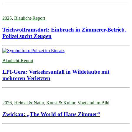
2025
,
Blaulicht-Report
Teichwolframsdorf: Einbruch in Zimmerer-Betrieb.
Polizei sucht Zeugen
Blaulicht-Report
LPI-Gera: Verkehrsunfall in Wildetaube mit
mehreren Verletzten
2026
,
Heimat & Natur
,
Kunst & Kultur
,
Vogtland im Bild
Zwickau: „The World of Hans Zimmer“