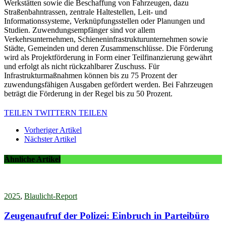
Werkstätten sowie die Beschaffung von Fahrzeugen, dazu
Straßenbahntrassen, zentrale Haltestellen, Leit- und
Informationssysteme, Verknüpfungsstellen oder Planungen und
Studien. Zuwendungsempfänger sind vor allem
Verkehrsunternehmen, Schieneninfrastrukturunternehmen sowie
Städte, Gemeinden und deren Zusammenschlüsse. Die Förderung
wird als Projektförderung in Form einer Teilfinanzierung gewährt
und erfolgt als nicht rückzahlbarer Zuschuss. Für
Infrastrukturmaßnahmen können bis zu 75 Prozent der
zuwendungsfähigen Ausgaben gefördert werden. Bei Fahrzeugen
beträgt die Förderung in der Regel bis zu 50 Prozent.
TEILEN
TWITTERN
TEILEN
Vorheriger Artikel
Nächster Artikel
Ähnliche Artikel
2025
,
Blaulicht-Report
Zeugenaufruf der Polizei: Einbruch in Parteibüro