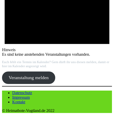
Hinweis
Es sind keine anstehenden Veranstaltungen vorhanden.
Euch fehlt ein Termin im Kalender? Gern dürft ihr uns diesen melden, damit er
hier im Kalender angezeigt wird.
Veranstaltung melden
Datenschutz
Impressum
Kontakt
© Heimatbote-Vogtland.de 2022