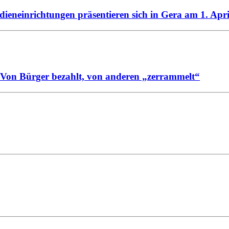
ieneinrichtungen präsentieren sich in Gera am 1. Apr
: Von Bürger bezahlt, von anderen „zerrammelt“