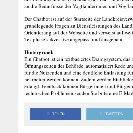
an die Bedürfnisse der Vogtländerinnen und Vogtlä
Der Chatbot ist auf der Startseite der Landkreisver
grundlegende Fragen zu Dienstleistungen des Landkr
Orientierung auf der Webseite und verweist auf wei
Testphase sukzessive angepasst und ausgebaut.
Hintergrund:
Ein Chatbot ist ein textbasiertes Dialogsystem, das
Öffnungszeiten der Behörde, automatisiert Rede und
für die Nutzenden und eine deutliche Entlastung für
bearbeitet werden können. Zudem werden Einblicke
erlangt. Feedback können Bürgerinnen und Bürger 
technischen Problemen senden Sie bitte eine E-Mai
TEILEN
TWITTERN