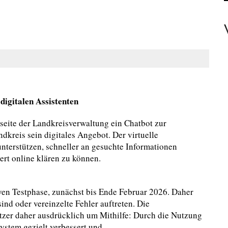
EAMTE
N PERSONEN
digitalen Assistenten
bseite der Landkreisverwaltung ein Chatbot zur
dkreis sein digitales Angebot. Der virtuelle
unterstützen, schneller an gesuchte Informationen
ert online klären zu können.
iven Testphase, zunächst bis Ende Februar 2026. Daher
nd oder vereinzelte Fehler auftreten. Die
tzer daher ausdrücklich um Mithilfe: Durch die Nutzung
ystem gezielt verbessert und