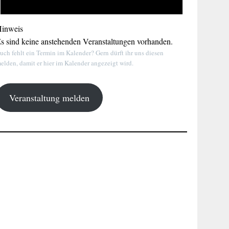
inweis
s sind keine anstehenden Veranstaltungen vorhanden.
uch fehlt ein Termin im Kalender? Gern dürft ihr uns diesen
elden, damit er hier im Kalender angezeigt wird.
Veranstaltung melden