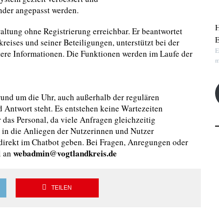
nder angepasst werden.
H
waltung ohne Registrierung erreichbar. Er beantwortet
E
eises und seiner Beteiligungen, unterstützt bei der
E
tere Informationen. Die Funktionen werden im Laufe der
m
 rund um die Uhr, auch außerhalb der regulären
 Antwort steht. Es entstehen keine Wartezeiten
 das Personal, da viele Anfragen gleichzeitig
 in die Anliegen der Nutzerinnen und Nutzer
direkt im Chatbot geben. Bei Fragen, Anregungen oder
webadmin@vogtlandkreis.de
l an
TEILEN