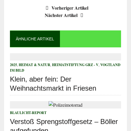
Vorheriger Artikel
Nächster Artikel
ÄHNLICHE ARTIKEL
2025
,
HEIMAT & NATUR
,
HEIMATSTIFTUNG GRZ - V
,
VOGTLAND
IM BILD
Klein, aber fein: Der
Weihnachtsmarkt in Friesen
BLAULICHT-REPORT
Verstoß Sprengstoffgesetz – Böller
aufgefunden