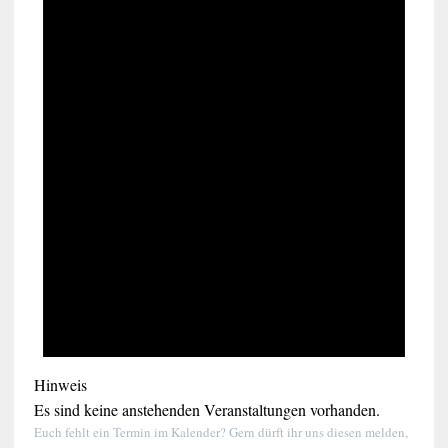
Hinweis
Es sind keine anstehenden Veranstaltungen vorhanden.
Euch fehlt ein Termin im Kalender? Gern dürft ihr uns diesen melden,