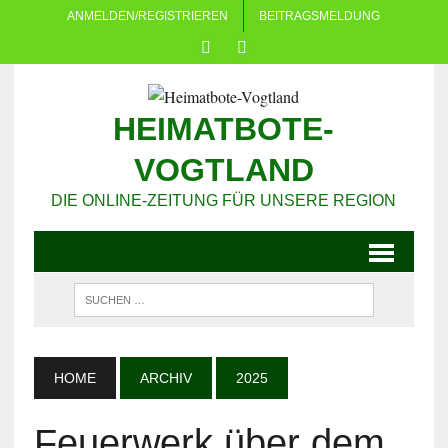
ANMELDEN/REGISTRIEREN
BEITRAGSMELDUNG
HEIMATBOTE-
VOGTLAND
DIE ONLINE-ZEITUNG FÜR UNSERE REGION
HOME
ARCHIV
2025
Feuerwerk über dem