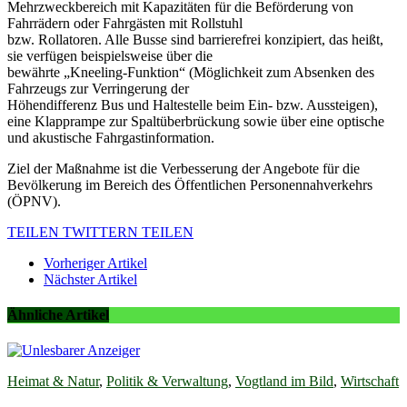
Mehrzweckbereich mit Kapazitäten für die Beförderung von
Fahrrädern oder Fahrgästen mit Rollstuhl
bzw. Rollatoren. Alle Busse sind barrierefrei konzipiert, das heißt,
sie verfügen beispielsweise über die
bewährte „Kneeling-Funktion“ (Möglichkeit zum Absenken des
Fahrzeugs zur Verringerung der
Höhendifferenz Bus und Haltestelle beim Ein- bzw. Aussteigen),
eine Klapprampe zur Spaltüberbrückung sowie über eine optische
und akustische Fahrgastinformation.
Ziel der Maßnahme ist die Verbesserung der Angebote für die
Bevölkerung im Bereich des Öffentlichen Personennahverkehrs
(ÖPNV).
TEILEN
TWITTERN
TEILEN
Vorheriger Artikel
Nächster Artikel
Ähnliche Artikel
Heimat & Natur
,
Politik & Verwaltung
,
Vogtland im Bild
,
Wirtschaft