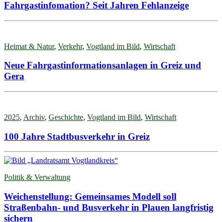
Fahrgastinfomation? Seit Jahren Fehlanzeige
Heimat & Natur
,
Verkehr
,
Vogtland im Bild
,
Wirtschaft
Neue Fahrgastinformationsanlagen in Greiz und
Gera
2025
,
Archiv
,
Geschichte
,
Vogtland im Bild
,
Wirtschaft
100 Jahre Stadtbusverkehr in Greiz
Politik & Verwaltung
Weichenstellung: Gemeinsames Modell soll
Straßenbahn- und Busverkehr in Plauen langfristig
sichern