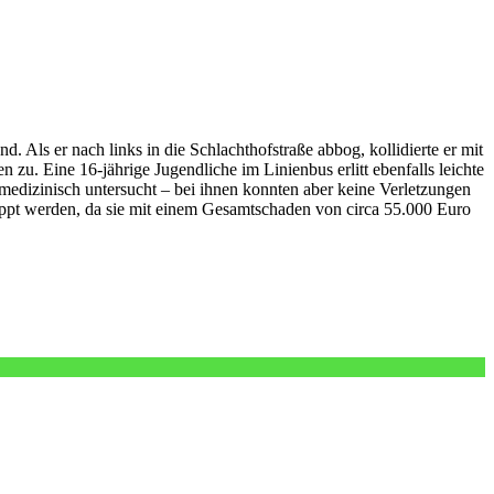
Als er nach links in die Schlachthofstraße abbog, kollidierte er mit
u. Eine 16-jährige Jugendliche im Linienbus erlitt ebenfalls leichte
edizinisch untersucht – bei ihnen konnten aber keine Verletzungen
hleppt werden, da sie mit einem Gesamtschaden von circa 55.000 Euro