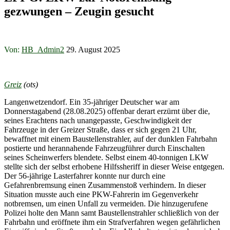
gezwungen – Zeugin gesucht
Von:
HB_Admin2
29. August 2025
Greiz
(ots)
Langenwetzendorf. Ein 35-jähriger Deutscher war am
Donnerstagabend (28.08.2025) offenbar derart erzürnt über die,
seines Erachtens nach unangepasste, Geschwindigkeit der
Fahrzeuge in der Greizer Straße, dass er sich gegen 21 Uhr,
bewaffnet mit einem Baustellenstrahler, auf der dunklen Fahrbahn
postierte und herannahende Fahrzeugführer durch Einschalten
seines Scheinwerfers blendete. Selbst einem 40-tonnigen LKW
stellte sich der selbst erhobene Hilfssheriff in dieser Weise entgegen.
Der 56-jährige Lasterfahrer konnte nur durch eine
Gefahrenbremsung einen Zusammenstoß verhindern. In dieser
Situation musste auch eine PKW-Fahrerin im Gegenverkehr
notbremsen, um einen Unfall zu vermeiden. Die hinzugerufene
Polizei holte den Mann samt Baustellenstrahler schließlich von der
Fahrbahn und eröffnete ihm ein Strafverfahren wegen gefährlichen