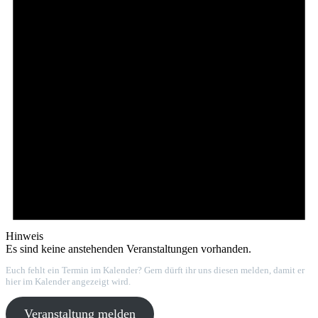
Hinweis
Es sind keine anstehenden Veranstaltungen vorhanden.
Euch fehlt ein Termin im Kalender? Gern dürft ihr uns diesen melden, damit er
hier im Kalender angezeigt wird.
Veranstaltung melden