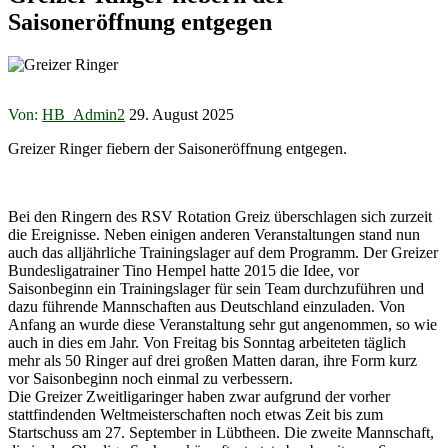
Saisoneröffnung entgegen
Von:
HB_Admin2
29. August 2025
Greizer Ringer fiebern der Saisoneröffnung entgegen.
Bei den Ringern des RSV Rotation Greiz überschlagen sich zurzeit
die Ereignisse. Neben einigen anderen Veranstaltungen stand nun
auch das alljährliche Trainingslager auf dem Programm. Der Greizer
Bundesligatrainer Tino Hempel hatte 2015 die Idee, vor
Saisonbeginn ein Trainingslager für sein Team durchzuführen und
dazu führende Mannschaften aus Deutschland einzuladen. Von
Anfang an wurde diese Veranstaltung sehr gut angenommen, so wie
auch in dies em Jahr. Von Freitag bis Sonntag arbeiteten täglich
mehr als 50 Ringer auf drei großen Matten daran, ihre Form kurz
vor Saisonbeginn noch einmal zu verbessern.
Die Greizer Zweitligaringer haben zwar aufgrund der vorher
stattfindenden Weltmeisterschaften noch etwas Zeit bis zum
Startschuss am 27. September in Lübtheen. Die zweite Mannschaft,