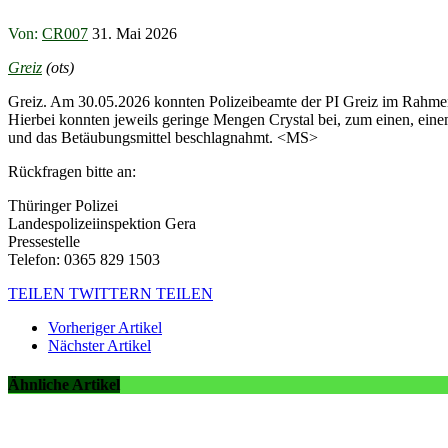
Von:
CR007
31. Mai 2026
Greiz
(ots)
Greiz. Am 30.05.2026 konnten Polizeibeamte der PI Greiz im Rahmen 
Hierbei konnten jeweils geringe Mengen Crystal bei, zum einen, ei
und das Betäubungsmittel beschlagnahmt. <MS>
Rückfragen bitte an:
Thüringer Polizei
Landespolizeiinspektion Gera
Pressestelle
Telefon: 0365 829 1503
TEILEN
TWITTERN
TEILEN
Vorheriger Artikel
Nächster Artikel
Ähnliche Artikel