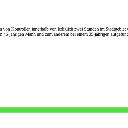
von Kontrollen innerhalb von lediglich zwei Stunden im Stadtgebiet Gr
nem 46-jährigen Mann und zum anderem bei einem 35-jährigen aufgefun