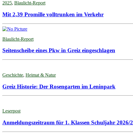
2025
,
Blaulicht-Report
Mit 2,39 Promille volltrunken im Verkehr
Blaulicht-Report
Seitenscheibe eines Pkw in Greiz eingeschlagen
Geschichte
,
Heimat & Natur
Greiz Historie: Der Rosengarten im Leninpark
Leserpost
Anmeldungszeitraum für 1. Klassen Schuljahr 2026/2