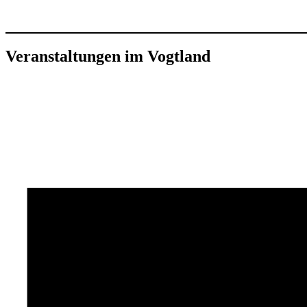
Veranstaltungen im Vogtland