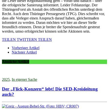
die Leser dieser Regionalzeitung gern – vorab und danach – über
die erfolgreiche Sanierung informiert. Leider Fehlanzeige. Der
ThüringenForst als Anstalt des öffentlichen Rechts unterliegt dem
Recht. Auch dem Thüringer Pressegesetz (TPG). Dies schreibt vor,
dass alle Verleger einen Anspruch darauf haben, gleichermaßen
informiert zu werden. Daran möchten wir hier an dieser Stelle
freundlich erinnern. Denn je breiter die Spendenaufrufe gestreut
werden, umso erfolgreicher können solche Aktionen sein.
TEILEN
TWITTERN
TEILEN
Vorheriger Artikel
Nächster Artikel
Ähnliche Artikel
2025
,
In eigener Sache
Der „Flick-Konzern“ lebt! Die SED-Kreisleitung
auch?