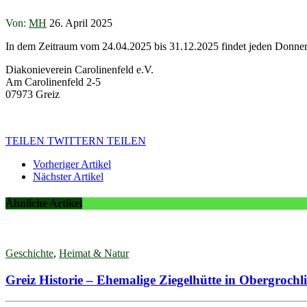
Von:
MH
26. April 2025
In dem Zeitraum vom 24.04.2025 bis 31.12.2025 findet jeden Donne
Diakonieverein Carolinenfeld e.V.
Am Carolinenfeld 2-5
07973 Greiz
TEILEN
TWITTERN
TEILEN
Vorheriger Artikel
Nächster Artikel
Ähnliche Artikel
Geschichte
,
Heimat & Natur
Greiz Historie – Ehemalige Ziegelhütte in Obergrochli