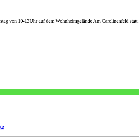
rstag von 10-13Uhr auf dem Wohnheimgelände Am Carolinenfeld statt.
tz