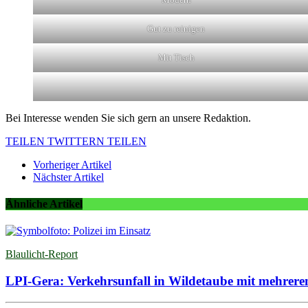
Gut zu reinigen
Mit Tisch
Bei Interesse wenden Sie sich gern an unsere Redaktion.
TEILEN
TWITTERN
TEILEN
Vorheriger Artikel
Nächster Artikel
Ähnliche Artikel
Blaulicht-Report
LPI-Gera: Verkehrsunfall in Wildetaube mit mehreren