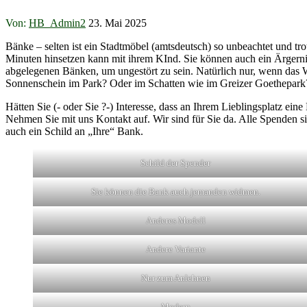
Von:
HB_Admin2
23. Mai 2025
Bänke – selten ist ein Stadtmöbel (amtsdeutsch) so unbeachtet und t
Minuten hinsetzen kann mit ihrem KInd. Sie können auch ein Ärgernis 
abgelegenen Bänken, um ungestört zu sein. Natürlich nur, wenn das 
Sonnenschein im Park? Oder im Schatten wie im Greizer Goethepark?
Hätten Sie (- oder Sie ?-) Interesse, dass an Ihrem Lieblingsplatz ei
Nehmen Sie mit uns Kontakt auf. Wir sind für Sie da. Alle Spenden s
auch ein Schild an „Ihre“ Bank.
Schild der Spender
Sie können die Bank auch jemanden widmen.
Anderes Modell
Andere Variante
Nur zum Anlehnen
Modern