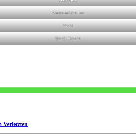
Warten auf den Bus
Plastik
Für die Kleinen
 Verletzten