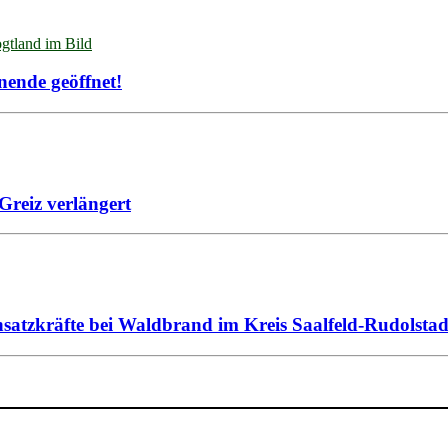
gtland im Bild
ende geöffnet!
reiz verlängert
nsatzkräfte bei Waldbrand im Kreis Saalfeld-Rudolstad