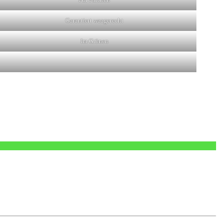
Garantiert waagerecht
Im Grünen