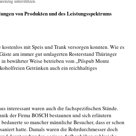
arenzug unterstützen.
llungen von Produkten und des Leistungsspektrums
te kostenlos mit Speis und Trank versorgen konnten. Wie es
 Gäste am immer gut umlagerten Rosterstand Thüringer
 in bewährter Weise betrieben vom „Pilspub Monte
koholfreien Getränken auch ein reichhaltiges
aus interessant waren auch die fachspezifischen Stände.
nik der Firma BOSCH bestaunen und sich erläutern
bedauerte so mancher männliche Besucher, dass er schon
 saniert hatte. Damals waren die Rohrdurchmesser doch