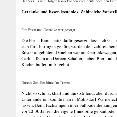
Hannes (li.) und Holger Kanis können auch heute noch den Fanf
Getränke und Essen kostenlos. Zahlreiche Vorste
Für Essen und Getränke war gesorgt.
Die Firma Kanis hatte dafür gesorgt, dass sich Gäs
sich für Thüringen gehört, wurden den zahlreichen
Roster angeboten. Daneben war am Getränkewagen,
Carlo“-Team um Doreen Schaller, neben Bier und al
Kuchenbuffet im Angebot.
Doreen Schaller hinter´m Tresen.
Nicht so schmackhaft und durststillend, aber durch
Unter anderem konnte man in Mohlsdorf Wärmetech
lassen. Beim Fachsimpeln über Fußbodenheizungen 
vor 20-30 Jahren die eigene Immobilie gebaut oder