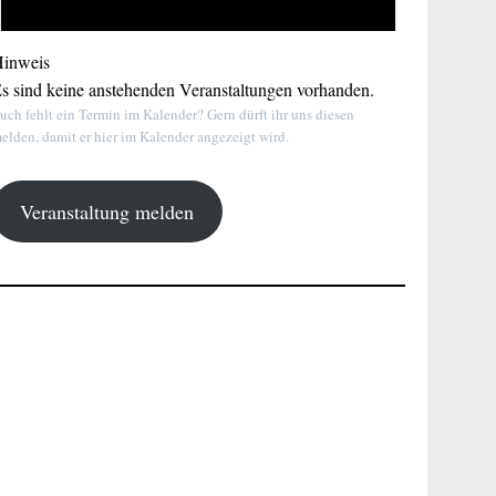
inweis
s sind keine anstehenden Veranstaltungen vorhanden.
uch fehlt ein Termin im Kalender? Gern dürft ihr uns diesen
elden, damit er hier im Kalender angezeigt wird.
Veranstaltung melden