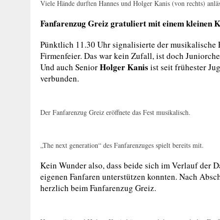
Viele Hände durften Hannes und Holger Kanis (von rechts) anläss
Fanfarenzug Greiz gratuliert mit einem kleinen K
Pünktlich 11.30 Uhr signalisierte der musikalische
Firmenfeier. Das war kein Zufall, ist doch Juniorch
Holger Kanis
Und auch Senior
ist seit frühester J
verbunden.
Der Fanfarenzug Greiz eröffnete das Fest musikalisch.
„The next generation“ des Fanfarenzuges spielt bereits mit.
Kein Wunder also, dass beide sich im Verlauf der 
eigenen Fanfaren unterstützen konnten. Nach Abschl
herzlich beim Fanfarenzug Greiz.