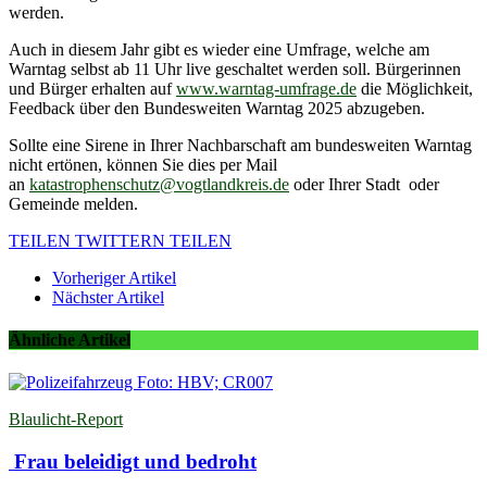
werden.
Auch in diesem Jahr gibt es wieder eine Umfrage, welche am
Warntag selbst ab 11 Uhr live geschaltet werden soll. Bürgerinnen
und Bürger erhalten auf
www.warntag-umfrage.de
die Möglichkeit,
Feedback über den Bundesweiten Warntag 2025 abzugeben.
Sollte eine Sirene in Ihrer Nachbarschaft am bundesweiten Warntag
nicht ertönen, können Sie dies per Mail
an
katastrophenschutz@vogtlandkreis.de
oder Ihrer Stadt oder
Gemeinde melden.
TEILEN
TWITTERN
TEILEN
Vorheriger Artikel
Nächster Artikel
Ähnliche Artikel
Blaulicht-Report
Frau beleidigt und bedroht