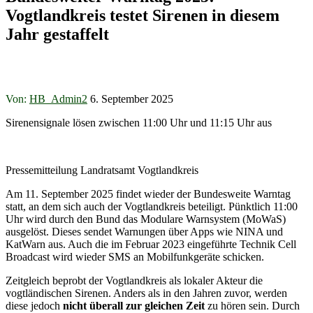
Vogtlandkreis testet Sirenen in diesem
Jahr gestaffelt
Von:
HB_Admin2
6. September 2025
Sirenensignale lösen zwischen 11:00 Uhr und 11:15 Uhr aus
Pressemitteilung Landratsamt Vogtlandkreis
Am 11. September 2025 findet wieder der Bundesweite Warntag
statt, an dem sich auch der Vogtlandkreis beteiligt. Pünktlich 11:00
Uhr wird durch den Bund das Modulare Warnsystem (MoWaS)
ausgelöst. Dieses sendet Warnungen über Apps wie NINA und
KatWarn aus. Auch die im Februar 2023 eingeführte Technik Cell
Broadcast wird wieder SMS an Mobilfunkgeräte schicken.
Zeitgleich beprobt der Vogtlandkreis als lokaler Akteur die
vogtländischen Sirenen. Anders als in den Jahren zuvor, werden
diese jedoch
nicht überall zur gleichen Zeit
zu hören sein. Durch