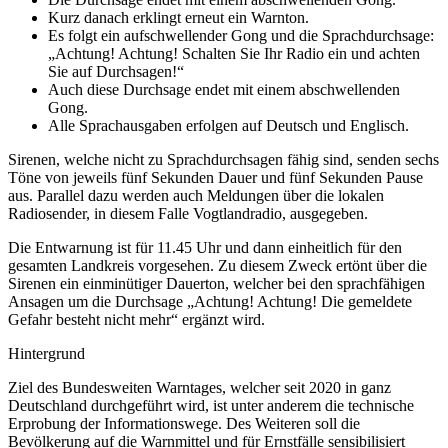
Kurz danach erklingt erneut ein Warnton.
Es folgt ein aufschwellender Gong und die Sprachdurchsage:
„Achtung! Achtung! Schalten Sie Ihr Radio ein und achten
Sie auf Durchsagen!“
Auch diese Durchsage endet mit einem abschwellenden
Gong.
Alle Sprachausgaben erfolgen auf Deutsch und Englisch.
Sirenen, welche nicht zu Sprachdurchsagen fähig sind, senden sechs
Töne von jeweils fünf Sekunden Dauer und fünf Sekunden Pause
aus. Parallel dazu werden auch Meldungen über die lokalen
Radiosender, in diesem Falle Vogtlandradio, ausgegeben.
Die Entwarnung ist für 11.45 Uhr und dann einheitlich für den
gesamten Landkreis vorgesehen. Zu diesem Zweck ertönt über die
Sirenen ein einminütiger Dauerton, welcher bei den sprachfähigen
Ansagen um die Durchsage „Achtung! Achtung! Die gemeldete
Gefahr besteht nicht mehr“ ergänzt wird.
Hintergrund
Ziel des Bundesweiten Warntages, welcher seit 2020 in ganz
Deutschland durchgeführt wird, ist unter anderem die technische
Erprobung der Informationswege. Des Weiteren soll die
Bevölkerung auf die Warnmittel und für Ernstfälle sensibilisiert