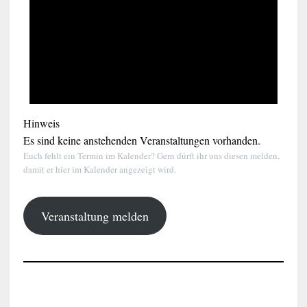
Hinweis
Es sind keine anstehenden Veranstaltungen vorhanden.
Euch fehlt ein Termin im Kalender? Gern dürft ihr uns diesen melden,
damit er hier im Kalender angezeigt wird.
Veranstaltung melden