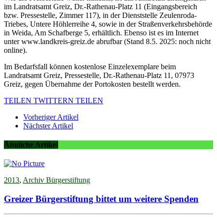
im Landratsamt Greiz, Dr.-Rathenau-Platz 11 (Eingangsbereich
bzw. Pressestelle, Zimmer 117), in der Dienststelle Zeulenroda-
Triebes, Untere Höhlerreihe 4, sowie in der Straßenverkehrsbehörde
in Weida, Am Schafberge 5, erhältlich. Ebenso ist es im Internet
unter www.landkreis-greiz.de abrufbar (Stand 8.5. 2025: noch nicht
online).
Im Bedarfsfall können kostenlose Einzelexemplare beim
Landratsamt Greiz, Pressestelle, Dr.-Rathenau-Platz 11, 07973
Greiz, gegen Übernahme der Portokosten bestellt werden.
TEILEN
TWITTERN
TEILEN
Vorheriger Artikel
Nächster Artikel
Ähnliche Artikel
2013
,
Archiv Bürgerstiftung
Greizer Bürgerstiftung bittet um weitere Spenden