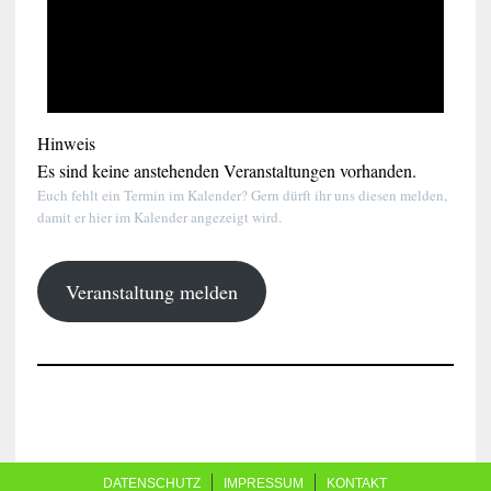
Hinweis
Es sind keine anstehenden Veranstaltungen vorhanden.
Euch fehlt ein Termin im Kalender? Gern dürft ihr uns diesen melden,
damit er hier im Kalender angezeigt wird.
Veranstaltung melden
DATENSCHUTZ
IMPRESSUM
KONTAKT