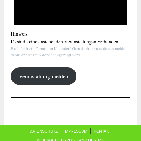
Hinweis
Es sind keine anstehenden Veranstaltungen vorhanden.
Euch fehlt ein Termin im Kalender? Gern dürft ihr uns diesen melden,
damit er hier im Kalender angezeigt wird.
Veranstaltung melden
DATENSCHUTZ
IMPRESSUM
KONTAKT
© HEIMATBOTE-VOGTLAND.DE 2022