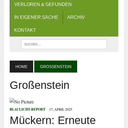
VERLOREN & GEFUNDEN
IN EIGENER SACHE
ARCHIV
KONTAKT
HOME
GROSSENSTEIN
Großenstein
BLAULICHT-REPORT
17. APRIL 2025
Mückern: Erneute