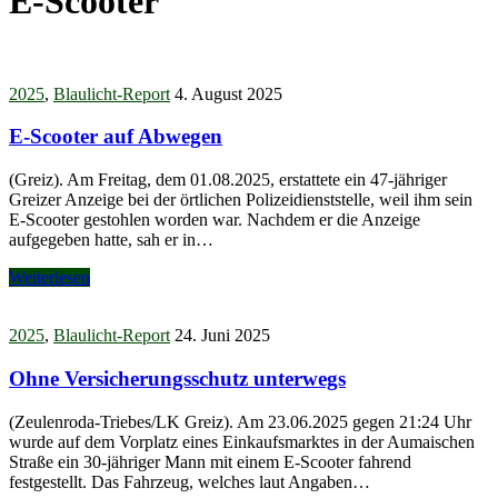
E-Scooter
2025
,
Blaulicht-Report
4. August 2025
E-Scooter auf Abwegen
(Greiz). Am Freitag, dem 01.08.2025, erstattete ein 47-jähriger
Greizer Anzeige bei der örtlichen Polizeidienststelle, weil ihm sein
E-Scooter gestohlen worden war. Nachdem er die Anzeige
aufgegeben hatte, sah er in…
Weiterlesen
2025
,
Blaulicht-Report
24. Juni 2025
Ohne Versicherungsschutz unterwegs
(Zeulenroda-Triebes/LK Greiz). Am 23.06.2025 gegen 21:24 Uhr
wurde auf dem Vorplatz eines Einkaufsmarktes in der Aumaischen
Straße ein 30-jähriger Mann mit einem E-Scooter fahrend
festgestellt. Das Fahrzeug, welches laut Angaben…