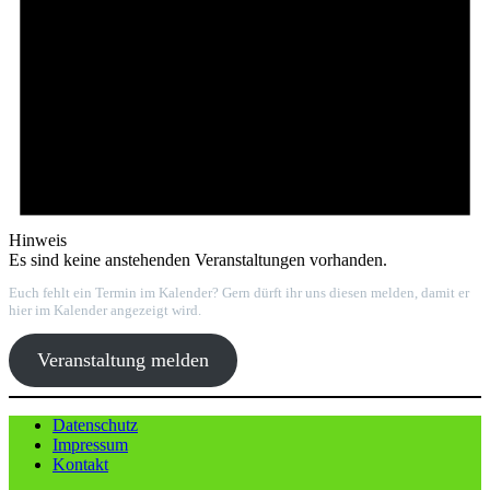
Hinweis
Es sind keine anstehenden Veranstaltungen vorhanden.
Euch fehlt ein Termin im Kalender? Gern dürft ihr uns diesen melden, damit er
hier im Kalender angezeigt wird.
Veranstaltung melden
Datenschutz
Impressum
Kontakt