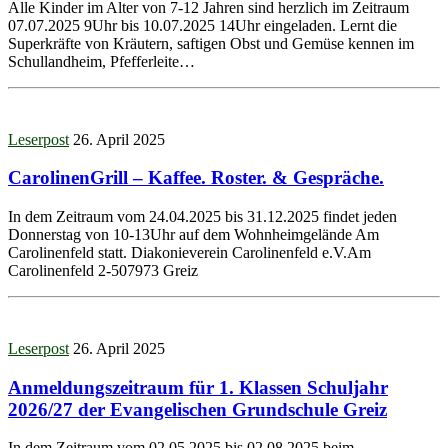
Alle Kinder im Alter von 7-12 Jahren sind herzlich im Zeitraum
07.07.2025 9Uhr bis 10.07.2025 14Uhr eingeladen. Lernt die
Superkräfte von Kräutern, saftigen Obst und Gemüse kennen im
Schullandheim, Pfefferleite…
Leserpost
26. April 2025
CarolinenGrill – Kaffee. Roster. & Gespräche.
In dem Zeitraum vom 24.04.2025 bis 31.12.2025 findet jeden
Donnerstag von 10-13Uhr auf dem Wohnheimgelände Am
Carolinenfeld statt. Diakonieverein Carolinenfeld e.V.Am
Carolinenfeld 2-507973 Greiz
Leserpost
26. April 2025
Anmeldungszeitraum für 1. Klassen Schuljahr
2026/27 der Evangelischen Grundschule Greiz
In dem Zeitraum vom 02.05.2025 bis 02.08.2025 beim