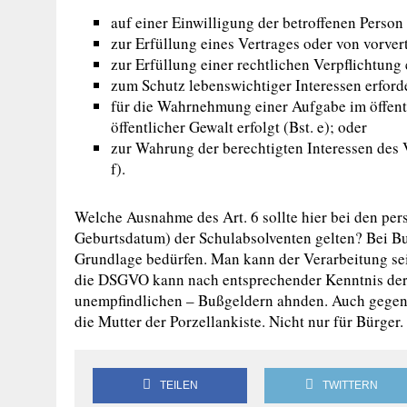
auf einer Einwilligung der betroffenen Person b
zur Erfüllung eines Vertrages oder von vorver
zur Erfüllung einer rechtlichen Verpflichtung er
zum Schutz lebenswichtiger Interessen erforder
für die Wahrnehmung einer Aufgabe im öffentl
öffentlicher Gewalt erfolgt (Bst. e); oder
zur Wahrung der berechtigten Interessen des Ve
f).
Welche Ausnahme des Art. 6 sollte hier bei den pe
Geburtsdatum) der Schulabsolventen gelten? Bei Buc
Grundlage bedürfen. Man kann der Verarbeitung se
die DSGVO kann nach entsprechender Kenntnis der 
unempfindlichen – Bußgeldern ahnden. Auch gegenüb
die Mutter der Porzellankiste. Nicht nur für Bürger.
TEILEN
TWITTERN