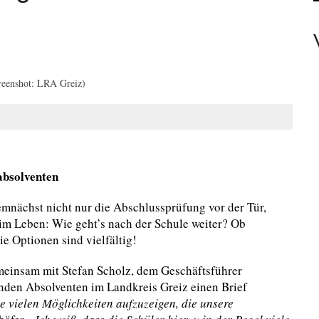
EAMTE
reenshot: LRA Greiz)
N PERSONEN
absolventen
demnächst nicht nur die Abschlussprüfung vor der Tür,
im Leben: Wie geht’s nach der Schule weiter? Ob
e Optionen sind vielfältig!
emeinsam mit Stefan Scholz, dem Geschäftsführer
enden Absolventen im Landkreis Greiz einen Brief
die vielen Möglichkeiten aufzuzeigen, die unsere