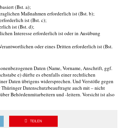
asiert (Bst. a);
traglichen Maßnahmen erforderlich ist (Bst. b);
forderlich ist (Bst. c);
lich ist (Bst. d);
ichen Interesse erforderlich ist oder in Ausübung
rantwortlichen oder eines Dritten erforderlich ist (Bst.
rsonenbezogenen Daten (Name, Vorname, Anschrift, ggf.
hstabe e) dürfte es ebenfalls einer rechtlichen
iner Daten übrigens widersprechen. Und Verstöße gegen
Thüringer Datenschutzbeauftragte auch mit – nicht
er Behördenmitarbeitern und -leitern. Vorsicht ist also
TEILEN