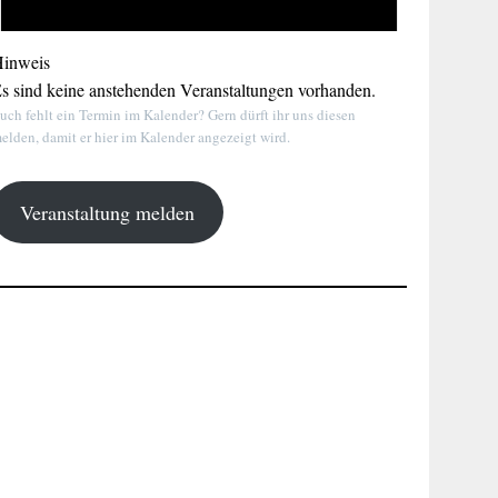
inweis
s sind keine anstehenden Veranstaltungen vorhanden.
uch fehlt ein Termin im Kalender? Gern dürft ihr uns diesen
elden, damit er hier im Kalender angezeigt wird.
Veranstaltung melden