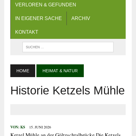
VERLOREN & GEFUNDEN
IN EIGENER SACHE
ARCHIV
KONTAKT
HOME
HEIMAT & NATUR
Historie Ketzels Mühle
VON:
KS
15. JUNI 2026
Ketzel Mühle an der Göltzschtalbrücke Die Ketzels