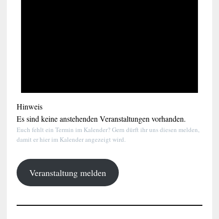
Hinweis
Es sind keine anstehenden Veranstaltungen vorhanden.
Euch fehlt ein Termin im Kalender? Gern dürft ihr uns diesen melden,
damit er hier im Kalender angezeigt wird.
Veranstaltung melden