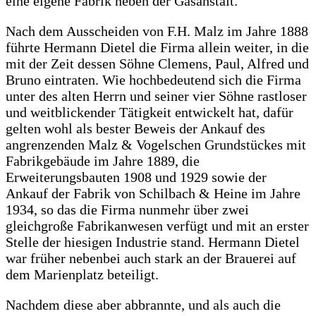
eine eigene Fabrik neben der Gasanstalt.
Nach dem Ausscheiden von F.H. Malz​ im Jahre 1888
führte Hermann Dietel die Firma allein weiter, in die
mit der Zeit dessen Söhne Clemens, Paul, Alfred und
Bruno eintraten. Wie hochbedeutend sich die Firma
unter des alten Herrn und seiner vier Söhne rastloser
und weitblickender Tätigkeit entwickelt hat, dafür
gelten wohl als bester Beweis der Ankauf des
angrenzenden Malz & Vogelschen Grundstückes mit
Fabrikgebäude im Jahre 1889, die
Erweiterungsbauten 1908 und 1929 sowie der
Ankauf der Fabrik von Schilbach & Heine im Jahre
1934, so das die Firma nunmehr über zwei
gleichgroße Fabrikanwesen verfügt und mit an erster
Stelle der hiesigen Industrie stand. Hermann Dietel
war früher nebenbei auch stark an der Brauerei auf
dem Marienplatz beteiligt.
Nachdem diese aber abbrannte, und als auch die