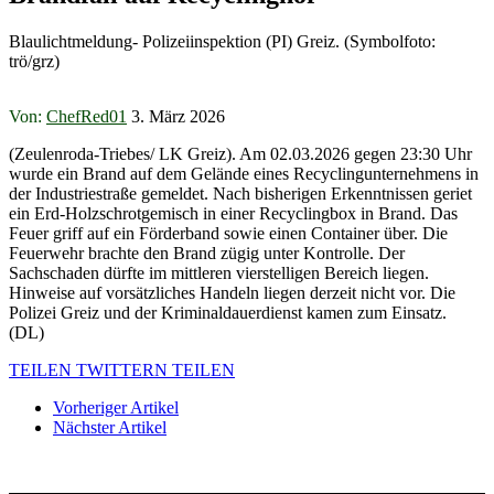
Blaulichtmeldung- Polizeiinspektion (PI) Greiz. (Symbolfoto:
trö/grz)
Von:
ChefRed01
3. März 2026
(Zeulenroda-Triebes/ LK Greiz). Am 02.03.2026 gegen 23:30 Uhr
wurde ein Brand auf dem Gelände eines Recyclingunternehmens in
der Industriestraße gemeldet. Nach bisherigen Erkenntnissen geriet
ein Erd-Holzschrotgemisch in einer Recyclingbox in Brand. Das
Feuer griff auf ein Förderband sowie einen Container über. Die
Feuerwehr brachte den Brand zügig unter Kontrolle. Der
Sachschaden dürfte im mittleren vierstelligen Bereich liegen.
Hinweise auf vorsätzliches Handeln liegen derzeit nicht vor. Die
Polizei Greiz und der Kriminaldauerdienst kamen zum Einsatz.
(DL)
TEILEN
TWITTERN
TEILEN
Vorheriger Artikel
Nächster Artikel