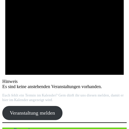
Hinweis
Es sind keine anstehenden Veranstaltungen vorhanden.
Euch fehlt ein Termin im Kalender? Gern dürft ihr uns diesen melden, damit er
hier im Kalender angezeigt wird.
Veranstaltung melden