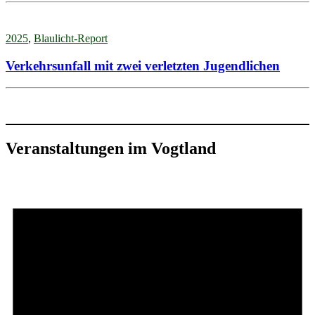
2025
,
Blaulicht-Report
Verkehrsunfall mit zwei verletzten Jugendlichen
Veranstaltungen im Vogtland