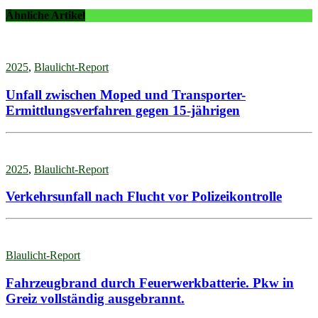
Ähnliche Artikel
2025
,
Blaulicht-Report
Unfall zwischen Moped und Transporter-
Ermittlungsverfahren gegen 15-jährigen
2025
,
Blaulicht-Report
Verkehrsunfall nach Flucht vor Polizeikontrolle
Blaulicht-Report
Fahrzeugbrand durch Feuerwerkbatterie. Pkw in
Greiz vollständig ausgebrannt.