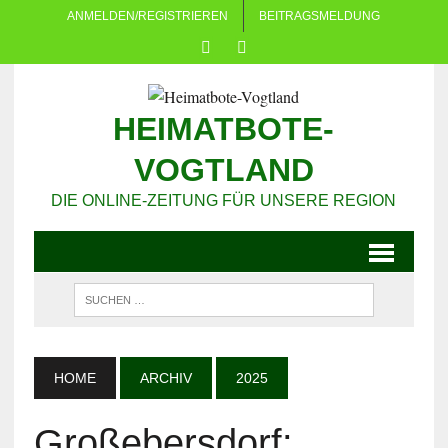
ANMELDEN/REGISTRIEREN
BEITRAGSMELDUNG
HEIMATBOTE-
VOGTLAND
DIE ONLINE-ZEITUNG FÜR UNSERE REGION
HOME
ARCHIV
2025
Großebersdorf: