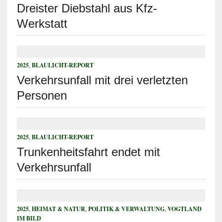
Dreister Diebstahl aus Kfz-
Werkstatt
2025
,
BLAULICHT-REPORT
Verkehrsunfall mit drei verletzten
Personen
2025
,
BLAULICHT-REPORT
Trunkenheitsfahrt endet mit
Verkehrsunfall
2025
,
HEIMAT & NATUR
,
POLITIK & VERWALTUNG
,
VOGTLAND
IM BILD