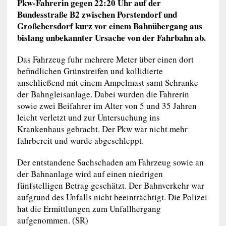
Pkw-Fahrerin gegen 22:20 Uhr auf der
Bundesstraße B2 zwischen Porstendorf und
Großebersdorf kurz vor einem Bahnübergang aus
bislang unbekannter Ursache von der Fahrbahn ab.
Das Fahrzeug fuhr mehrere Meter über einen dort
befindlichen Grünstreifen und kollidierte
anschließend mit einem Ampelmast samt Schranke
der Bahngleisanlage. Dabei wurden die Fahrerin
sowie zwei Beifahrer im Alter von 5 und 35 Jahren
leicht verletzt und zur Untersuchung ins
Krankenhaus gebracht. Der Pkw war nicht mehr
fahrbereit und wurde abgeschleppt.
Der entstandene Sachschaden am Fahrzeug sowie an
der Bahnanlage wird auf einen niedrigen
fünfstelligen Betrag geschätzt. Der Bahnverkehr war
aufgrund des Unfalls nicht beeinträchtigt. Die Polizei
hat die Ermittlungen zum Unfallhergang
aufgenommen. (SR)