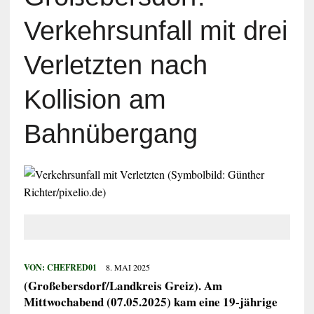
Verkehrsunfall mit drei
Verletzten nach
Kollision am
Bahnübergang
VON:
CHEFRED01
8. MAI 2025
(Großebersdorf/Landkreis Greiz). Am
Mittwochabend (07.05.2025) kam eine 19-jährige