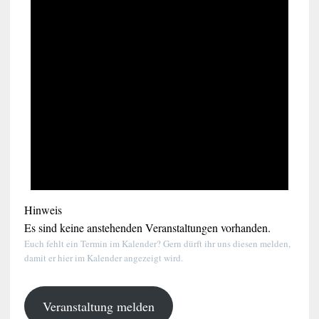
Hinweis
Es sind keine anstehenden Veranstaltungen vorhanden.
Euch fehlt ein Termin im Kalender? Gern dürft ihr uns diesen melden,
damit er hier im Kalender angezeigt wird.
Veranstaltung melden