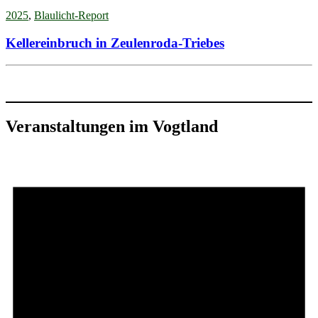
2025
,
Blaulicht-Report
Kellereinbruch in Zeulenroda-Triebes
Veranstaltungen im Vogtland