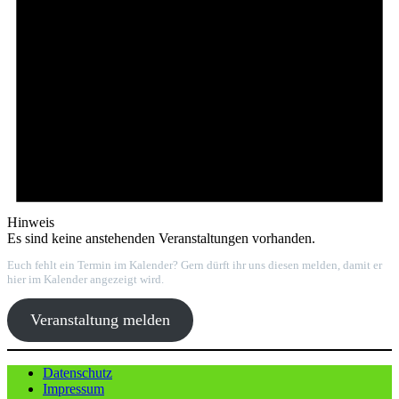
Hinweis
Es sind keine anstehenden Veranstaltungen vorhanden.
Euch fehlt ein Termin im Kalender? Gern dürft ihr uns diesen melden, damit er
hier im Kalender angezeigt wird.
Veranstaltung melden
Datenschutz
Impressum