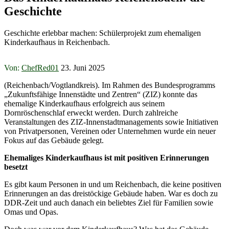
Geschichte
Geschichte erlebbar machen: Schülerprojekt zum ehemaligen
Kinderkaufhaus in Reichenbach.
Von:
ChefRed01
23. Juni 2025
(Reichenbach/Vogtlandkreis). Im Rahmen des Bundesprogramms
„Zukunftsfähige Innenstädte und Zentren“ (ZIZ) konnte das
ehemalige Kinderkaufhaus erfolgreich aus seinem
Dornröschenschlaf erweckt werden. Durch zahlreiche
Veranstaltungen des ZIZ-Innenstadtmanagements sowie Initiativen
von Privatpersonen, Vereinen oder Unternehmen wurde ein neuer
Fokus auf das Gebäude gelegt.
Ehemaliges Kinderkaufhaus ist mit positiven Erinnerungen
besetzt
Es gibt kaum Personen in und um Reichenbach, die keine positiven
Erinnerungen an das dreistöckige Gebäude haben. War es doch zu
DDR-Zeit und auch danach ein beliebtes Ziel für Familien sowie
Omas und Opas.