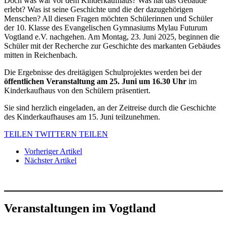
Doch was war vor dem Kinderkaufhaus? Was hat das Gebäude
erlebt? Was ist seine Geschichte und die der dazugehörigen
Menschen? All diesen Fragen möchten Schülerinnen und Schüler
der 10. Klasse des Evangelischen Gymnasiums Mylau Futurum
Vogtland e.V. nachgehen. Am Montag, 23. Juni 2025, beginnen die
Schüler mit der Recherche zur Geschichte des markanten Gebäudes
mitten in Reichenbach.
Die Ergebnisse des dreitägigen Schulprojektes werden bei der
öffentlichen Veranstaltung am 25. Juni um 16.30 Uhr
im
Kinderkaufhaus von den Schülern präsentiert.
Sie sind herzlich eingeladen, an der Zeitreise durch die Geschichte
des Kinderkaufhauses am 15. Juni teilzunehmen.
TEILEN
TWITTERN
TEILEN
Vorheriger Artikel
Nächster Artikel
Veranstaltungen im Vogtland