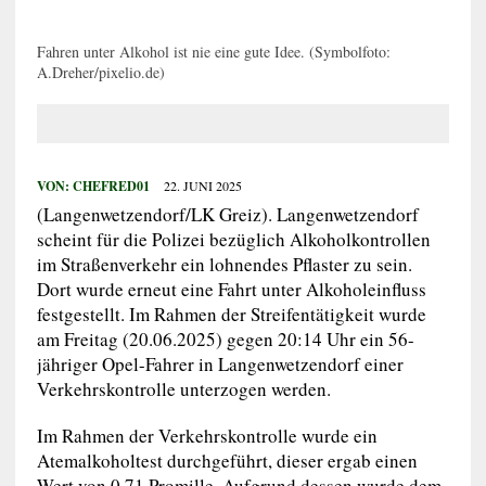
Fahren unter Alkohol ist nie eine gute Idee. (Symbolfoto:
A.Dreher/pixelio.de)
VON:
CHEFRED01
22. JUNI 2025
(Langenwetzendorf/LK Greiz). Langenwetzendorf
scheint für die Polizei bezüglich Alkoholkontrollen
im Straßenverkehr ein lohnendes Pflaster zu sein.
Dort wurde erneut eine Fahrt unter Alkoholeinfluss
festgestellt. Im Rahmen der Streifentätigkeit wurde
am Freitag (20.06.2025) gegen 20:14 Uhr ein 56-
jähriger Opel-Fahrer in Langenwetzendorf einer
Verkehrskontrolle unterzogen werden.
Im Rahmen der Verkehrskontrolle wurde ein
Atemalkoholtest durchgeführt, dieser ergab einen
Wert von 0,71 Promille. Aufgrund dessen wurde dem