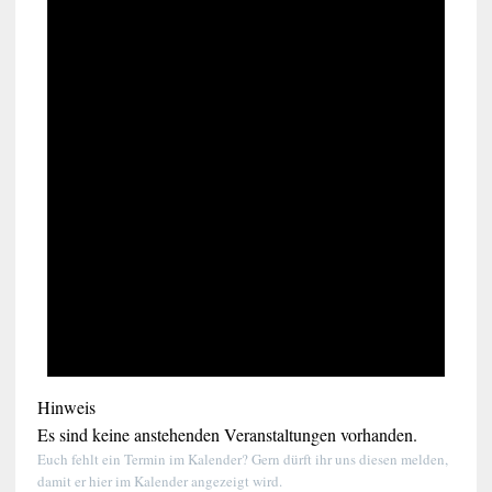
Hinweis
Es sind keine anstehenden Veranstaltungen vorhanden.
Euch fehlt ein Termin im Kalender? Gern dürft ihr uns diesen melden,
damit er hier im Kalender angezeigt wird.