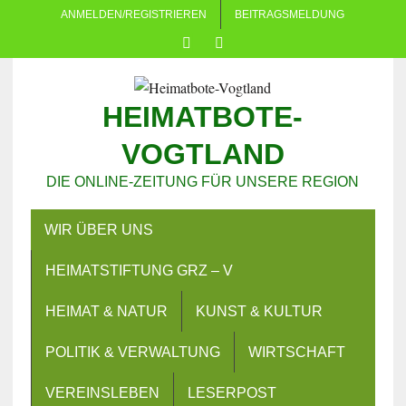
ANMELDEN/REGISTRIEREN
BEITRAGSMELDUNG
HEIMATBOTE-
VOGTLAND
DIE ONLINE-ZEITUNG FÜR UNSERE REGION
WIR ÜBER UNS
HEIMATSTIFTUNG GRZ – V
HEIMAT & NATUR
KUNST & KULTUR
POLITIK & VERWALTUNG
WIRTSCHAFT
VEREINSLEBEN
LESERPOST